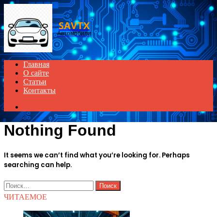
Menu
SAVTX
Автомобили
Главная
О сайте
Статьи
Контакты
Search
for
Nothing Found
It seems we can’t find what you’re looking for. Perhaps
searching can help.
Найти:
ЧИТАЕМОЕ