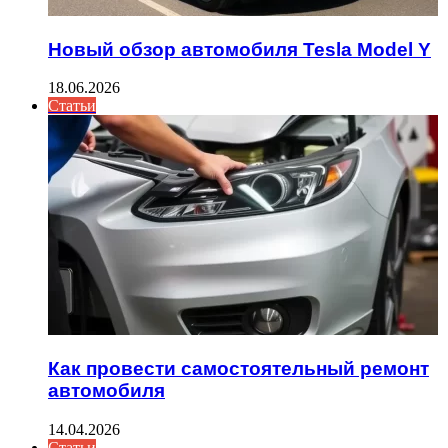
Новый обзор автомобиля Tesla Model Y
18.06.2026
Статьи
Как провести самостоятельный ремонт
автомобиля
14.04.2026
Статьи